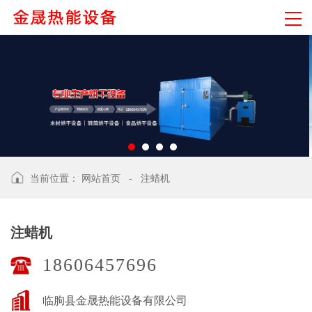
当前位置：
网站首页
-
注蜡机
注蜡机
18606457696
临朐县金晟热能设备有限公司