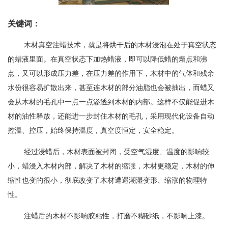
关键词：
木材真空注蜡技术，就是将烘干后的木材浸泡在处于真空状态
的蜡液里面。在真空状态下加热蜡液，即可以降低蜡的熔点和沸
点，又可以形成压力差，在压力差的作用下，木材中的气体和残余
水份很容易扩散出来，甚至连木材的部分油脂也会被抽出，而蜡又
会从木材的毛孔中一点一点渗透到木材的内部。这样不仅能促进木
材的油性释放，还能进一步封住木材的毛孔，采用现代化设备自动
控温、控压，始终保持温度，真空度恒定，安全稳定。
经过浸蜡后，木材表面被封闭，受空气湿度、温度的影响较
小，蜡浸入木材内部，解决了木材的缩涨，木材更稳定，木材的伸
缩性也变的很小，彻底改变了木材遭遇潮湿变形、缩涨的物理特
性。
注蜡后的木材不影响胶粘性，打磨不糊砂纸，不影响上漆。