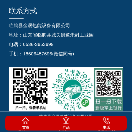
联系方式
临朐县金晟热能设备有限公司
地址：山东省临朐县城关街道朱封工业园
电话：0536-3653698
手机：18606457696(微信同号)
临朐县金晟热能设备有限公司
地址：山东省临朐县城关街道朱封工业园
首页
产品
电话
电话：0536-3653698 手机：18606457696(微信同号)