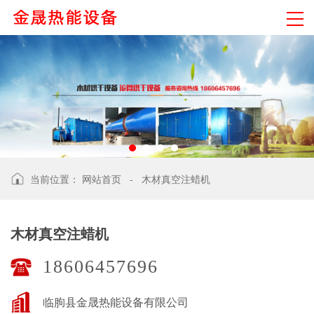
当前位置：
网站首页
-
木材真空注蜡机
木材真空注蜡机
18606457696
临朐县金晟热能设备有限公司